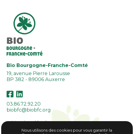
Bio Bourgogne-Franche-Comté
19, avenue Pierre Larousse
BP 382 - 89006 Auxerre
03.86.72.92.20
biobfc@biobfc.org
Mentions légales
Plan du site
Nous utilisons des cookies pour vous garantir la