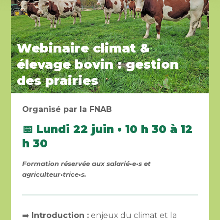
Webinaire climat &
élevage bovin : gestion
des prairies
Organisé par la FNAB
📅 Lundi 22 juin • 10 h 30 à 12
h 30
Formation réservée aux salarié•e•s et
agriculteur•trice•s.
➡️
Introduction :
enjeux du climat et la