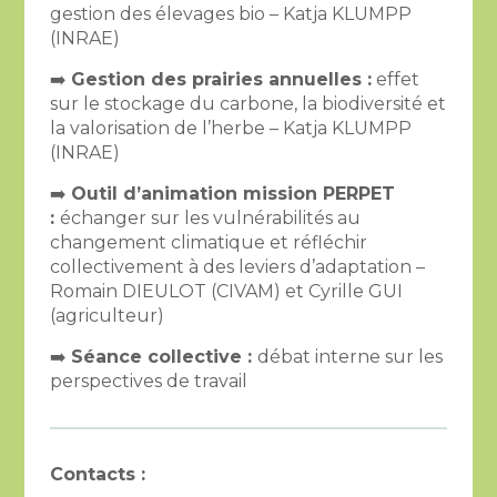
gestion des élevages bio – Katja KLUMPP
(INRAE)
➡️
Gestion des prairies annuelles :
effet
sur le stockage du carbone, la biodiversité et
la valorisation de l’herbe – Katja KLUMPP
(INRAE)
➡️
Outil d’animation mission PERPET
:
échanger sur les vulnérabilités au
changement climatique et réfléchir
collectivement à des leviers d’adaptation –
Romain DIEULOT (CIVAM) et Cyrille GUI
(agriculteur)
➡️
Séance collective :
débat interne sur les
perspectives de travail
Contacts :